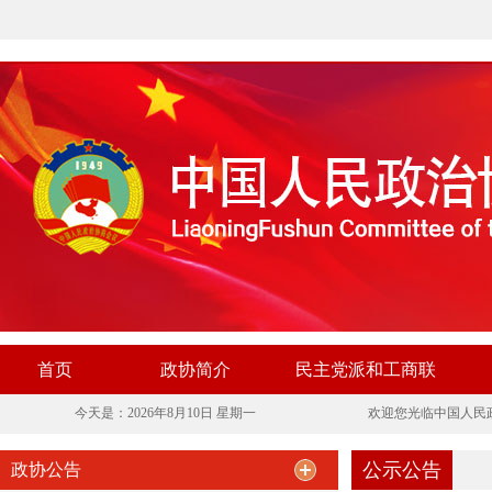
首页
政协简介
民主党派和工商联
今天是：2026年8月10日 星期一
欢迎您光临中国人民
公示公告
政协公告